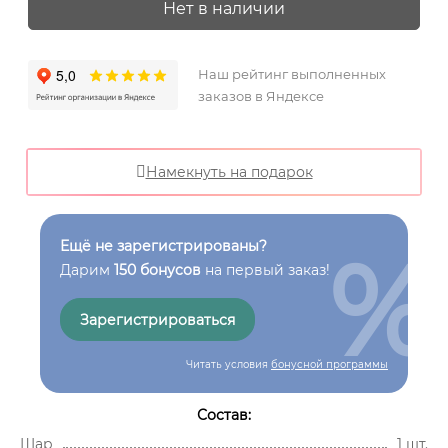
Нет в наличии
Наш рейтинг выполненных
заказов в Яндексе
Намекнуть на подарок
%
Ещё не зарегистрированы?
Дарим
150 бонусов
на первый заказ!
Зарегистрироваться
Читать условия
бонусной программы
Состав:
Шар
1 шт.