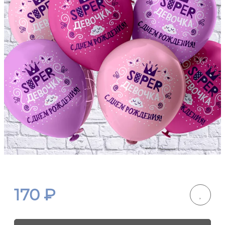
170
₽