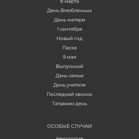
8 марта
День Влюбленных
День матери
1 сентября
Новый год
Пасха
9 мая
Выпускной
День семьи
День учителя
Последний звонок
Татьянин день
ОСОБЫЕ СЛУЧАИ
Недорогие