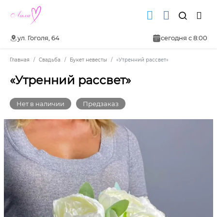
ул. Гоголя, 64
сегодня с 8:00
Главная
Свадьба
Букет невесты
«Утренний рассвет»
«Утренний рассвет»
Нет в наличии
Предзаказ