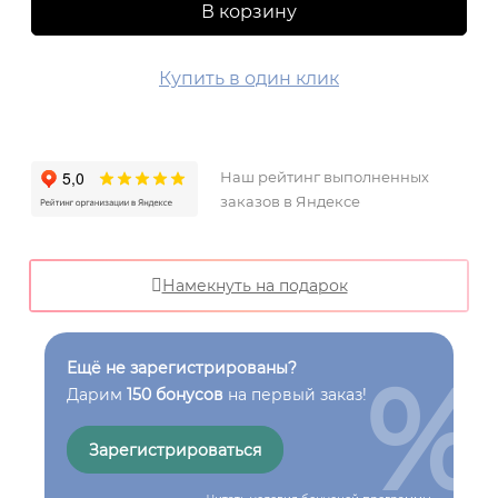
В корзину
Купить в один клик
Наш рейтинг выполненных
заказов в Яндексе
Намекнуть на подарок
%
Ещё не зарегистрированы?
Дарим
150 бонусов
на первый заказ!
Зарегистрироваться