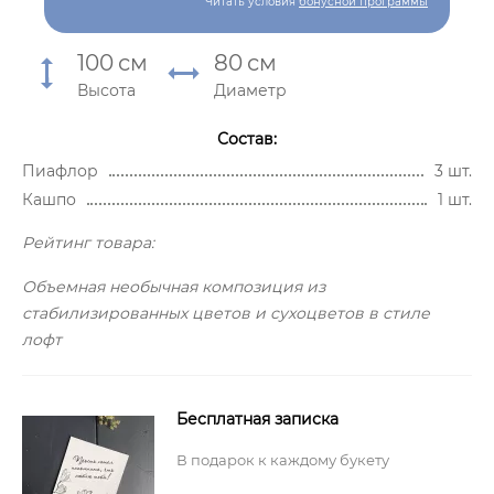
Читать условия
бонусной программы
100
см
80
см
Высота
Диаметр
Состав:
Пиафлор
3 шт.
Кашпо
1 шт.
Рейтинг товара:
Объемная необычная композиция из
стабилизированных цветов и сухоцветов в стиле
лофт
Бесплатная записка
В подарок к каждому букету