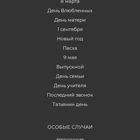
8 марта
День Влюбленных
День матери
1 сентября
Новый год
Пасха
9 мая
Выпускной
День семьи
День учителя
Последний звонок
Татьянин день
ОСОБЫЕ СЛУЧАИ
Недорогие