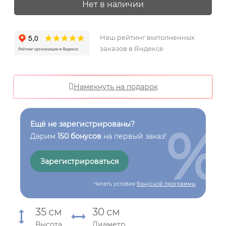
Нет в наличии
Наш рейтинг выполненных
заказов в Яндексе
Намекнуть на подарок
%
Ещё не зарегистрированы?
Дарим
150 бонусов
на первый заказ!
Зарегистрироваться
Читать условия
бонусной программы
35
см
30
см
Высота
Диаметр