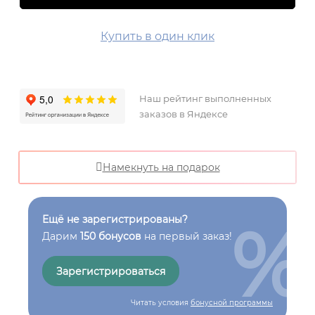
Купить в один клик
Наш рейтинг выполненных
заказов в Яндексе
Намекнуть на подарок
%
Ещё не зарегистрированы?
Дарим
150 бонусов
на первый заказ!
Зарегистрироваться
Читать условия
бонусной программы