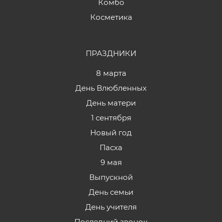
Комбо
Косметика
ПРАЗДНИКИ
8 марта
День Влюбленных
День матери
1 сентября
Новый год
Пасха
9 мая
Выпускной
День семьи
День учителя
Последний звонок