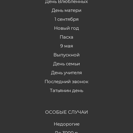
День Влюбленных
День матери
1 сентября
Новый год
Пасха
9 мая
Выпускной
День семьи
День учителя
Последний звонок
Татьянин день
ОСОБЫЕ СЛУЧАИ
Недорогие
До 3000 р.