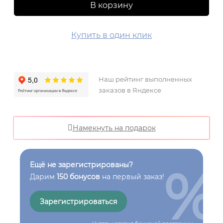
В корзину
Купить в один клик
Наш рейтинг выполненных
заказов в Яндексе
Намекнуть на подарок
%
Ещё не зарегистрированы?
Дарим
150 бонусов
на первый заказ!
Зарегистрироваться