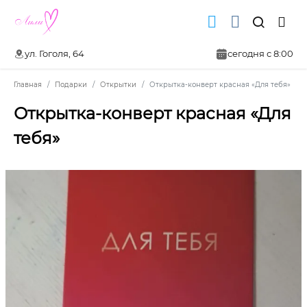
ул. Гоголя, 64
сегодня с 8:00
Главная
Подарки
Открытки
Открытка-конверт красная «Для тебя»
Открытка-конверт красная «Для
тебя»