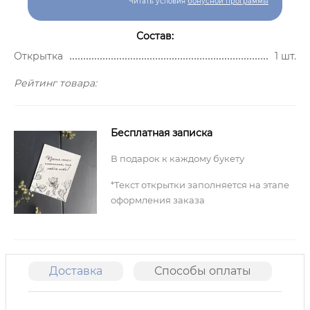
Читать условия
бонусной программы
Состав:
Открытка
1 шт.
Рейтинг товара:
Бесплатная записка
В подарок к каждому букету
*Текст открытки заполняется на этапе
оформления заказа
Доставка
Способы оплаты
О