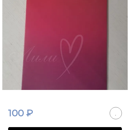
100
₽