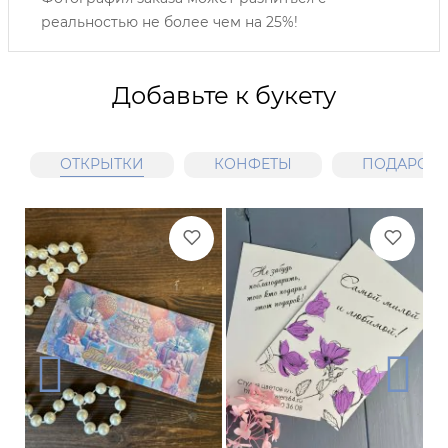
реальностью не более чем на 25%!
Добавьте к букету
ОТКРЫТКИ
КОНФЕТЫ
ПОДАРОЧН