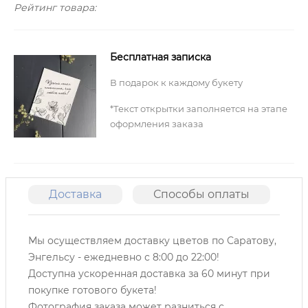
Рейтинг товара:
Бесплатная записка
В подарок к каждому букету
*Текст открытки заполняется на этапе
оформления заказа
Доставка
Способы оплаты
О
Мы осуществляем доставку цветов по Саратову,
Энгельсу -
ежедневно с 8:00 до 22:00!
Доступна ускоренная доставка за 60 минут при
покупке готового букета!
Фотография заказа может разниться с