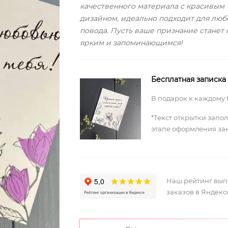
качественного материала с красивым
дизайном, идеально подходит для люб
повода. Пусть ваше признание станет
ярким и запоминающимся!
Бесплатная записка
В подарок к каждому 
*Текст открытки запо
этапе оформления за
Наш рейтинг вы
заказов в Яндекс