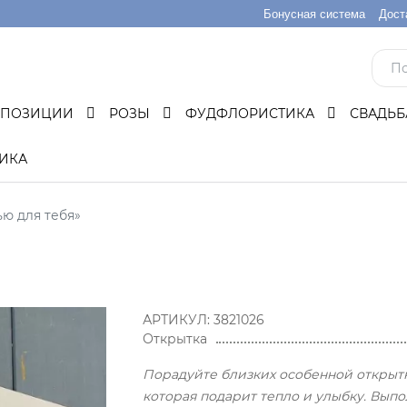
Бонусная система
Дост
МПОЗИЦИИ
РОЗЫ
ФУДФЛОРИСТИКА
СВАДЬ
ИКА
ю для тебя»
АРТИКУЛ:
3821026
Открытка
Порадуйте близких особенной открыт
которая подарит тепло и улыбку. Выпо