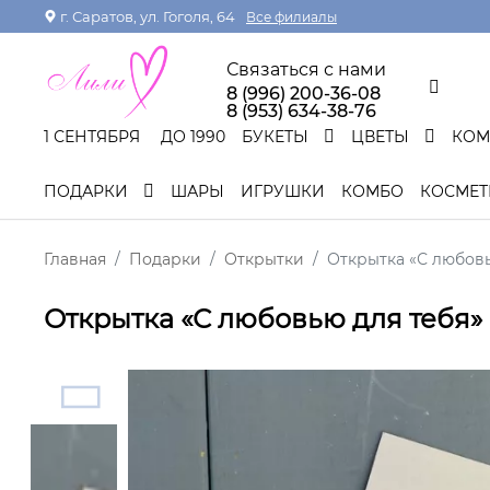
г. Саратов, ул. Гоголя, 64
Все филиалы
Связаться с нами
8 (996) 200-36-08
8 (953) 634-38-76
1 СЕНТЯБРЯ
ДО 1990
БУКЕТЫ
ЦВЕТЫ
КО
ПОДАРКИ
ШАРЫ
ИГРУШКИ
КОМБО
КОСМЕТ
Главная
Подарки
Открытки
Открытка «С любовь
Открытка «С любовью для тебя»