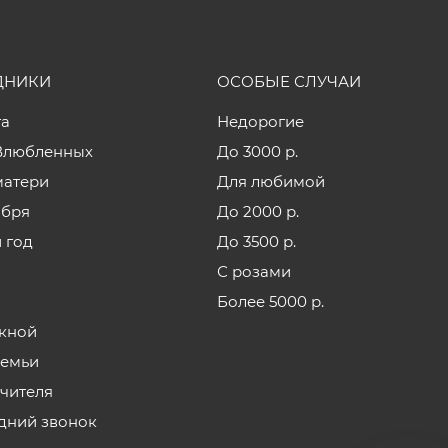
ДНИКИ
ОСОБЫЕ СЛУЧАИ
та
Недорогие
Влюбленных
До 3000 р.
матери
Для любимой
ября
До 2000 р.
 год
До 3500 р.
С розами
Более 5000 р.
кной
семьи
учителя
дний звонок