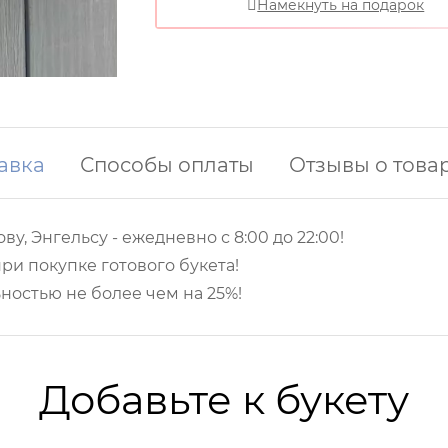
Намекнуть на подарок
авка
Способы оплаты
Отзывы о това
ву, Энгельсу -
ежедневно с 8:00 до 22:00!
ри покупке готового букета!
ностью не более чем на 25%!
Добавьте к букету