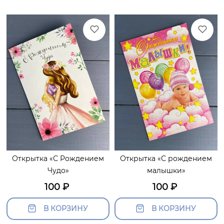
Открытка «С Рождением
Открытка «С рождением
Чудо»
малышки»
100
₽
100
₽
В КОРЗИНУ
В КОРЗИНУ