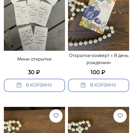
Открытка-конверт « В день
Мини открытки
рождения»
30
₽
100
₽
В КОРЗИНУ
В КОРЗИНУ