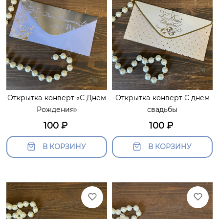
Открытка-конверт «С Днем
Открытка-конверт С днем
Рождения»
свадьбы
100
₽
100
₽
В КОРЗИНУ
В КОРЗИНУ