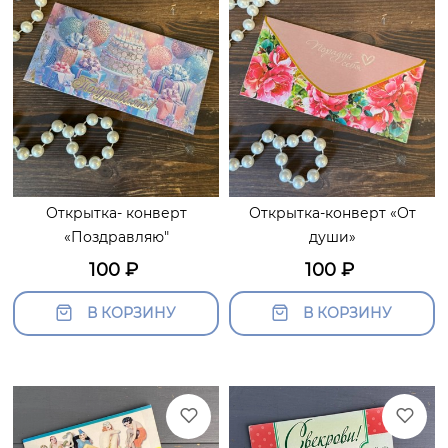
Открытка- конверт
Открытка-конверт «От
«Поздравляю"
души»
100
₽
100
₽
В КОРЗИНУ
В КОРЗИНУ