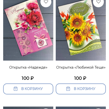
Открытка «Надежде»
Открытка «Любимой Теще»
100
₽
100
₽
В КОРЗИНУ
В КОРЗИНУ