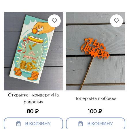
Открытка - конверт «На
Топер «На любовь»
радости»
80
₽
100
₽
В КОРЗИНУ
В КОРЗИНУ