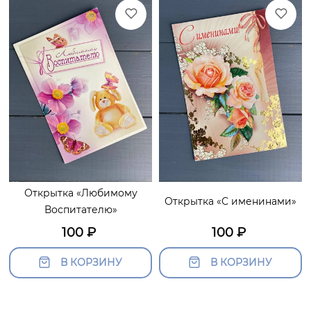
Открытка «Любимому
Открытка «С именинами»
Воспитателю»
100
₽
100
₽
В КОРЗИНУ
В КОРЗИНУ