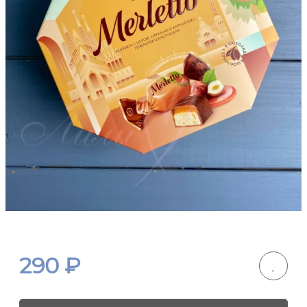
290
₽