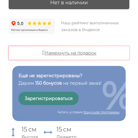
Нет в наличии
Наш рейтинг выполненных
заказов в Яндексе
Намекнуть на подарок
%
Ещё не зарегистрированы?
Дарим
150 бонусов
на первый заказ!
Зарегистрироваться
Читать условия
бонусной программы
15
см
15
см
Высота
Диаметр