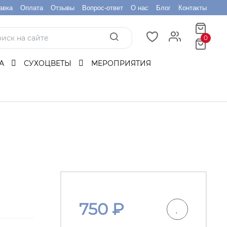
авка
Оплата
Отзывы
Вопрос-ответ
О нас
Блог
Контакты
0
БА
СУХОЦВЕТЫ
МЕРОПРИЯТИЯ
750
₽