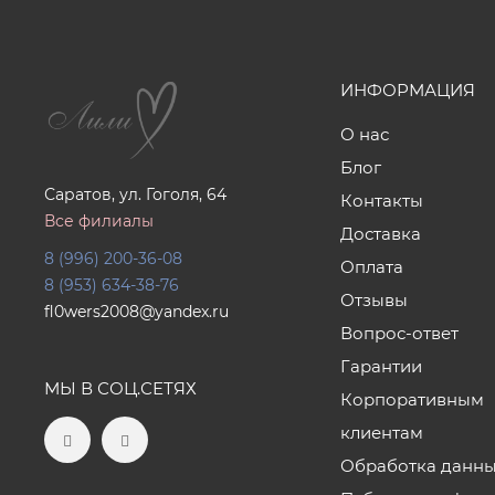
ИНФОРМАЦИЯ
О нас
Блог
Саратов, ул. Гоголя, 64
Контакты
Все филиалы
Доставка
8 (996) 200-36-08
Оплата
8 (953) 634-38-76
Отзывы
fl0wers2008@yandex.ru
Вопрос-ответ
Гарантии
МЫ В СОЦ.СЕТЯХ
Корпоративным
клиентам
Обработка данн