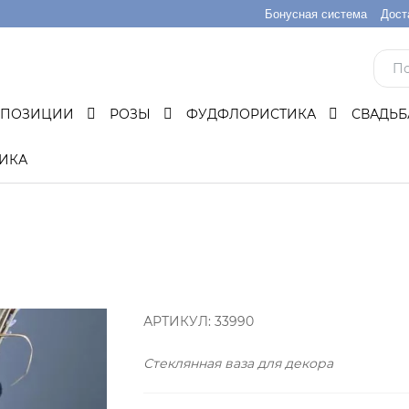
Бонусная система
Дост
МПОЗИЦИИ
РОЗЫ
ФУДФЛОРИСТИКА
СВАДЬ
ИКА
АРТИКУЛ:
33990
Стеклянная ваза для декора