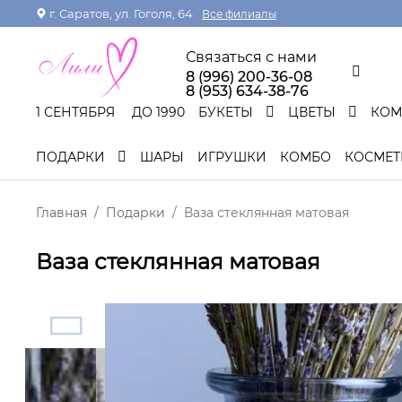
г. Саратов, ул. Гоголя, 64
Все филиалы
Связаться с нами
8 (996) 200-36-08
8 (953) 634-38-76
1 СЕНТЯБРЯ
ДО 1990
БУКЕТЫ
ЦВЕТЫ
КО
ПОДАРКИ
ШАРЫ
ИГРУШКИ
КОМБО
КОСМЕТ
Главная
Подарки
Ваза стеклянная матовая
Ваза стеклянная матовая