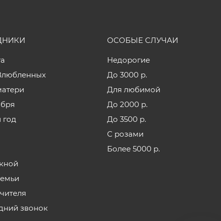
ДНИКИ
ОСОБЫЕ СЛУЧАИ
та
Недорогие
Влюбленных
До 3000 р.
матери
Для любимой
ября
До 2000 р.
 год
До 3500 р.
С розами
Более 5000 р.
кной
семьи
учителя
дний звонок