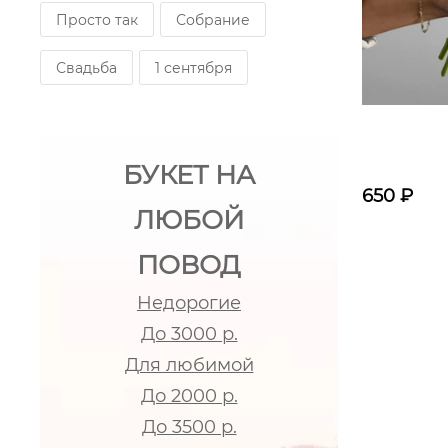
Просто так
Собрание
Свадьба
1 сентября
БУКЕТ НА
650
₽
ЛЮБОЙ
ПОВОД
Недорогие
До 3000 р.
Для любимой
До 2000 р.
До 3500 р.