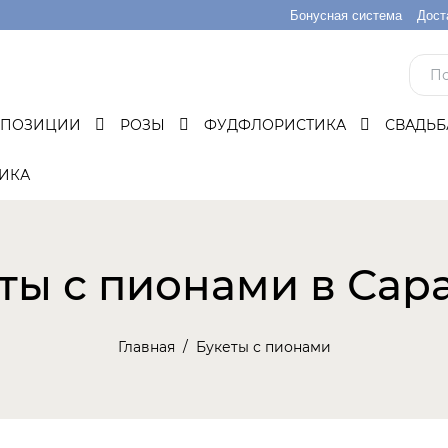
Бонусная система
Дост
МПОЗИЦИИ
РОЗЫ
ФУДФЛОРИСТИКА
СВАДЬ
ИКА
ты с пионами в Сар
Главная
Букеты с пионами