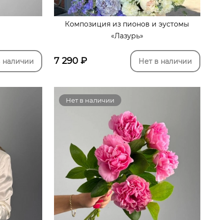
Композиция из пионов и эустомы
«Лазурь»
7 290
₽
в наличии
Нет в наличии
Нет в наличии