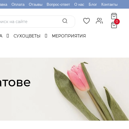
авка
Оплата
Отзывы
Вопрос-ответ
О нас
Блог
Контакты
0
БА
СУХОЦВЕТЫ
МЕРОПРИЯТИЯ
атове