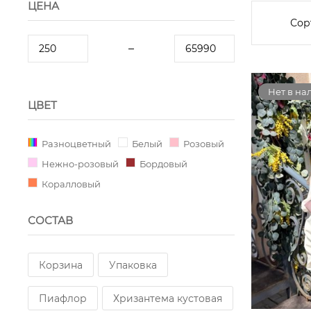
ЦЕНА
Сор
Нет в на
ЦВЕТ
Разноцветный
Белый
Розовый
Нежно-розовый
Бордовый
Коралловый
СОСТАВ
Корзина
Упаковка
Пиафлор
Хризантема кустовая