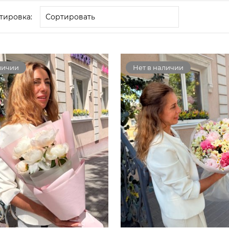
тировка:
личии
Нет в наличии