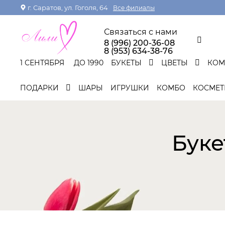
г. Саратов, ул. Гоголя, 64
Все филиалы
Связаться с нами
8 (996) 200-36-08
8 (953) 634-38-76
1 СЕНТЯБРЯ
ДО 1990
БУКЕТЫ
ЦВЕТЫ
КО
ПОДАРКИ
ШАРЫ
ИГРУШКИ
КОМБО
КОСМЕТ
Буке