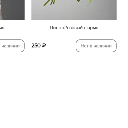
я»
Пион «Розовый шарм»
250
₽
в наличии
Нет в наличии