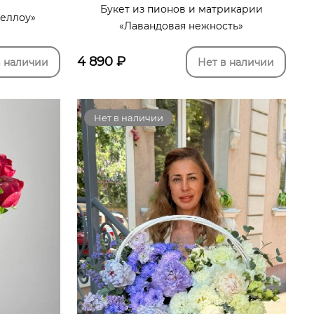
Букет из пионов и матрикарии
еллоу»
«Лавандовая нежность»
4 890
₽
в наличии
Нет в наличии
Нет в наличии