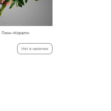
Пион «Коралл»
Нет в наличии