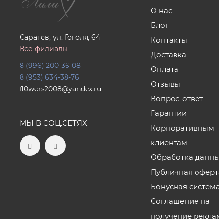
О нас
Блог
Саратов, ул. Гоголя, 64
Контакты
Все филиалы
Доставка
8 (996) 200-36-08
Оплата
8 (953) 634-38-76
Отзывы
fl0wers2008@yandex.ru
Вопрос-ответ
Гарантии
МЫ В СОЦ.СЕТЯХ
Корпоративным
клиентам
Обработка данн
Публичная оферт
Бонусная систем
Соглашение на
получение рекла