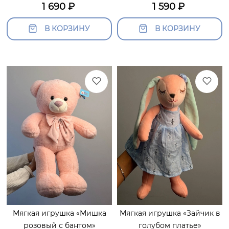
1 690
₽
1 590
₽
В КОРЗИНУ
В КОРЗИНУ
Мягкая игрушка «Мишка
Мягкая игрушка «Зайчик в
розовый с бантом»
голубом платье»