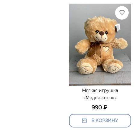
Мягкая игрушка
«Медвежонок»
990
₽
В КОРЗИНУ