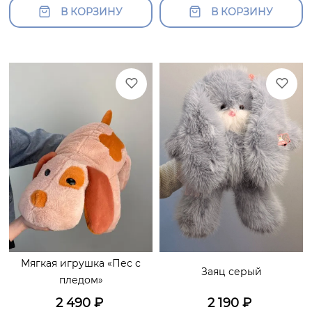
В КОРЗИНУ
В КОРЗИНУ
Мягкая игрушка «Пес с
Заяц серый
пледом»
2 490
₽
2 190
₽