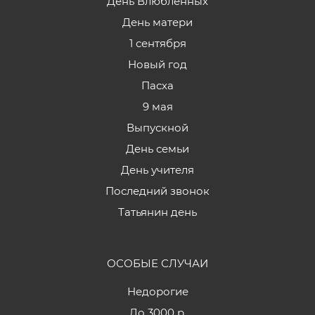
День Влюбленных
День матери
1 сентября
Новый год
Пасха
9 мая
Выпускной
День семьи
День учителя
Последний звонок
Татьянин день
ОСОБЫЕ СЛУЧАИ
Недорогие
До 3000 р.