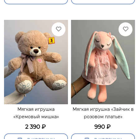
Мягкая игрушка
Мягкая игрушка «Зайчик в
«Кремовый мишка»
розовом платье»
2 390
₽
990
₽