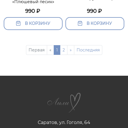
«Плюшевый песик»
990
₽
990
₽
В КОРЗИНУ
В КОРЗИНУ
Первая
«
1
2
»
Последняя
Саратов, ул. Гоголя, 64