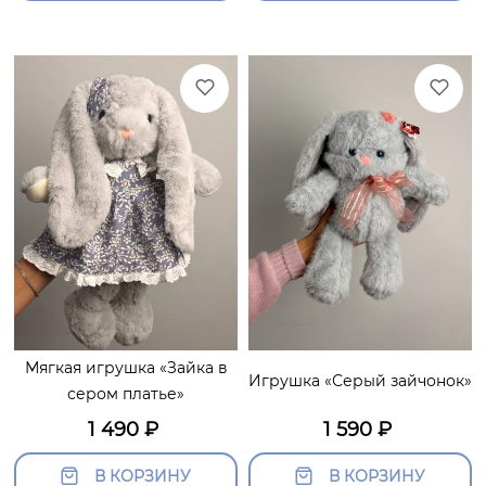
Мягкая игрушка «Зайка в
Игрушка «Серый зайчонок»
сером платье»
1 490
₽
1 590
₽
В КОРЗИНУ
В КОРЗИНУ