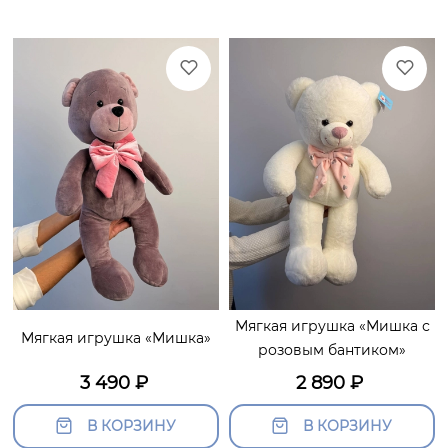
Мягкая игрушка «Мишка с
Мягкая игрушка «Мишка»
розовым бантиком»
3 490
₽
2 890
₽
В КОРЗИНУ
В КОРЗИНУ