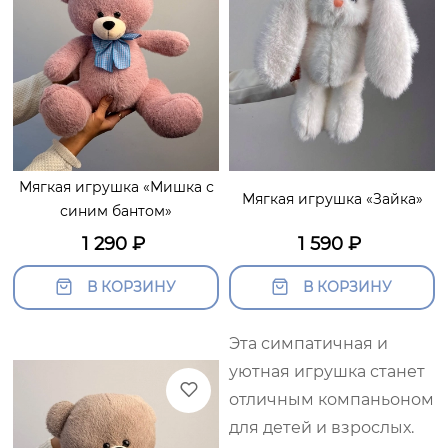
Мягкая игрушка «Мишка с
Мягкая игрушка «Зайка»
синим бантом»
1 290
₽
1 590
₽
В КОРЗИНУ
В КОРЗИНУ
Эта симпатичная и
уютная игрушка станет
отличным компаньоном
для детей и взрослых.