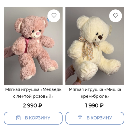
Мягкая игрушка «Медведь
Мягкая игрушка «Мишка
с лентой розовый»
крем-брюле»
2 990
₽
1 990
₽
В КОРЗИНУ
В КОРЗИНУ