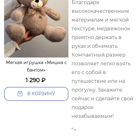
Благодаря
высококачественным
материалам и мягкой
текстуре, медвежонок
приятно держать в
руках и обнимать.
Компактный размер
Мягкая игрушка «Мишка с
позволяет легко взять
бантом»
его с собой в
1 290
₽
путешествие или на
прогулку. Закажите
В КОРЗИНУ
сейчас и сделайте свой
подарок
незабываемым!
">