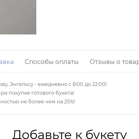
авка
Способы оплаты
Отзывы о това
ву, Энгельсу -
ежедневно с 8:00 до 22:00!
ри покупке готового букета!
ностью не более чем на 25%!
Добавьте к букету