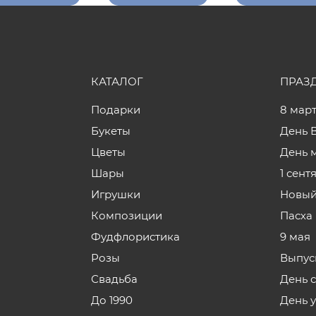
КАТАЛОГ
ПРАЗ
Подарки
8 мар
Букеты
День 
Цветы
День 
Шары
1 сент
Игрушки
Новый
Композиции
Пасха
Фудфлористика
9 мая
Розы
Выпус
Свадьба
День 
До 1990
День 