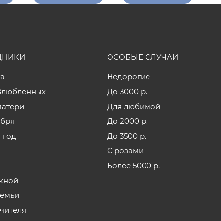
ДНИКИ
ОСОБЫЕ СЛУЧАИ
та
Недорогие
Влюбленных
До 3000 р.
матери
Для любимой
ября
До 2000 р.
 год
До 3500 р.
С розами
Более 5000 р.
кной
семьи
учителя