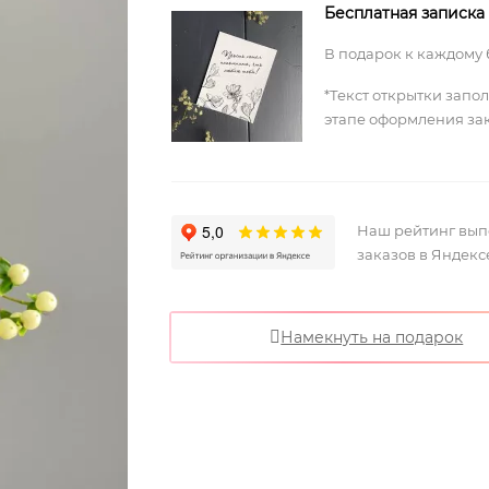
Бесплатная записка
В подарок к каждому 
*Текст открытки запо
этапе оформления за
Наш рейтинг вы
заказов в Яндекс
Намекнуть на подарок