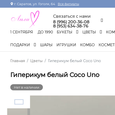
г. Саратов, ул. Гоголя, 64
Все филиалы
Связаться с нами
8 (996) 200-36-08
8 (953) 634-38-76
1 СЕНТЯБРЯ
ДО 1990
БУКЕТЫ
ЦВЕТЫ
КО
ПОДАРКИ
ШАРЫ
ИГРУШКИ
КОМБО
КОСМЕТ
Главная
Цветы
Гиперикум белый Coco Uno
Гиперикум белый Coco Uno
Нет в наличии