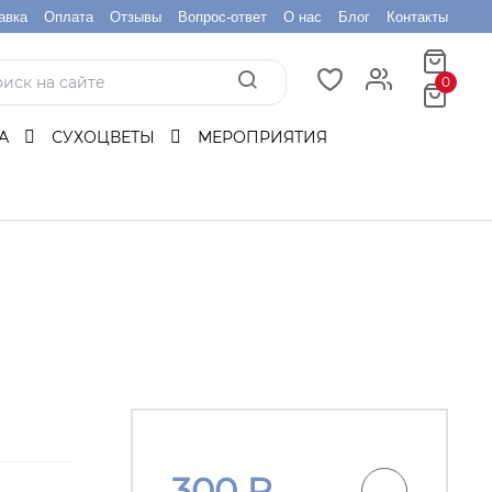
авка
Оплата
Отзывы
Вопрос-ответ
О нас
Блог
Контакты
0
БА
СУХОЦВЕТЫ
МЕРОПРИЯТИЯ
300
₽