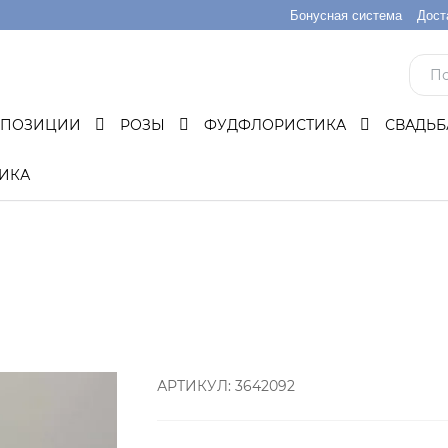
Бонусная система
Дост
МПОЗИЦИИ
РОЗЫ
ФУДФЛОРИСТИКА
СВАДЬ
ИКА
АРТИКУЛ:
3642092