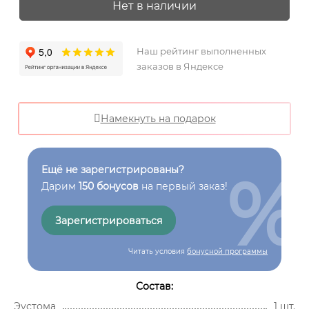
Нет в наличии
Наш рейтинг выполненных
заказов в Яндексе
Намекнуть на подарок
%
Ещё не зарегистрированы?
Дарим
150 бонусов
на первый заказ!
Зарегистрироваться
Читать условия
бонусной программы
Состав:
Эустома
1 шт.