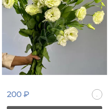
200
₽