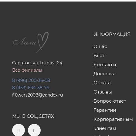
ИНФОРМАЦИЯ
О нас
Блог
Саратов, ул. Гоголя, 64
Контакты
Все филиалы
Доставка
8 (996) 200-36-08
Оплата
8 (953) 634-38-76
Отзывы
fl0wers2008@yandex.ru
Вопрос-ответ
Гарантии
МЫ В СОЦ.СЕТЯХ
Корпоративным
клиентам