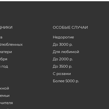
ДНИКИ
ОСОБЫЕ СЛУЧАИ
та
Недорогие
Влюбленных
До 3000 р.
матери
Для любимой
ября
До 2000 р.
 год
До 3500 р.
С розами
Более 5000 р.
кной
семьи
учителя