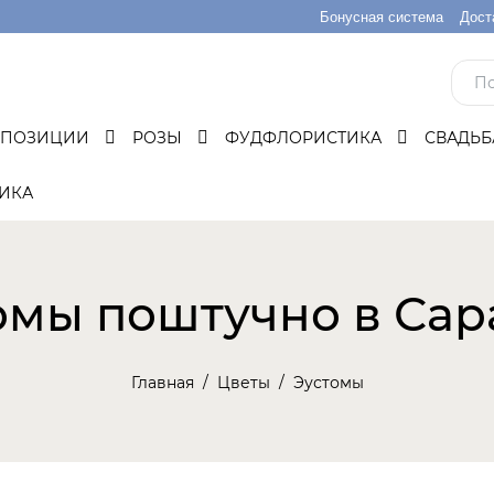
Бонусная система
Дост
МПОЗИЦИИ
РОЗЫ
ФУДФЛОРИСТИКА
СВАДЬ
ИКА
омы поштучно в Сар
Главная
Цветы
Эустомы