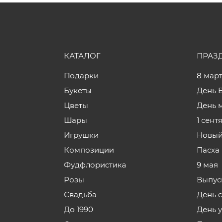
КАТАЛОГ
ПРАЗ
Подарки
8 мар
Букеты
День 
Цветы
День 
Шары
1 сент
Игрушки
Новый
Композиции
Пасха
Фудфлористика
9 мая
Розы
Выпус
Свадьба
День 
До 1990
День 