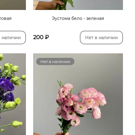
товая
Эустома бело - зеленая
200
₽
в наличии
Нет в наличии
Нет в наличии