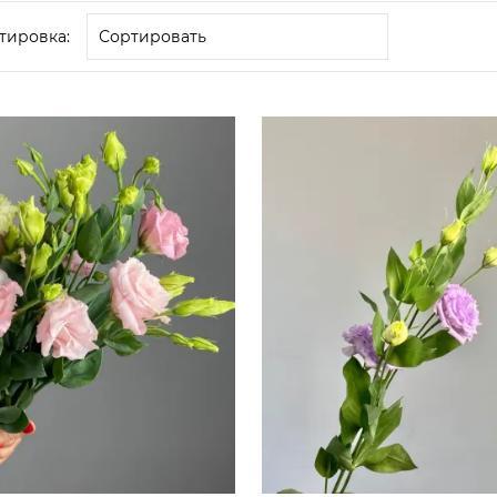
тировка: