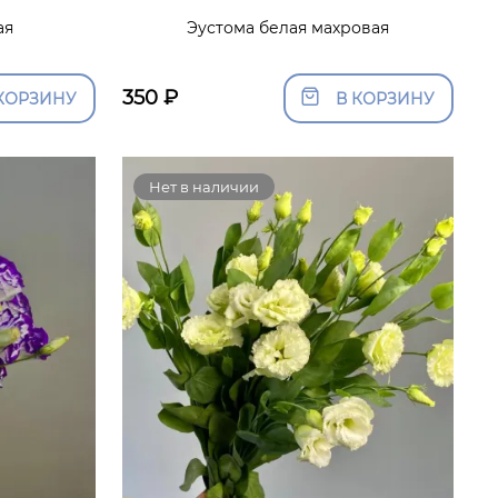
ая
Эустома белая махровая
350
₽
КОРЗИНУ
В КОРЗИНУ
Нет в наличии