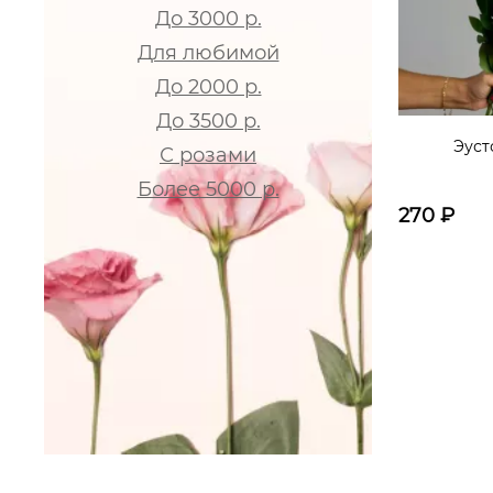
До 3000 р.
Для любимой
До 2000 р.
До 3500 р.
Эуст
С розами
Более 5000 р.
270
₽