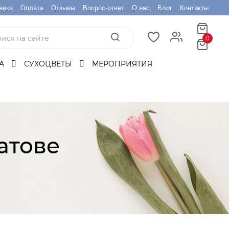
авка
Оплата
Отзывы
Вопрос-ответ
О нас
Блог
Контакты
0
БА
СУХОЦВЕТЫ
МЕРОПРИЯТИЯ
атове