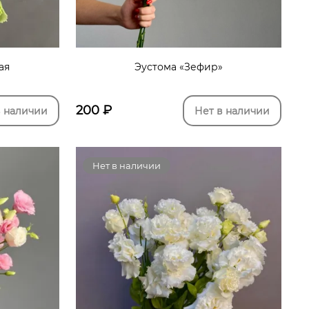
ая
Эустома «Зефир»
200
₽
в наличии
Нет в наличии
Нет в наличии