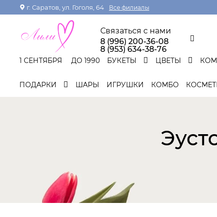
г. Саратов, ул. Гоголя, 64
Все филиалы
Связаться с нами
8 (996) 200-36-08
8 (953) 634-38-76
1 СЕНТЯБРЯ
ДО 1990
БУКЕТЫ
ЦВЕТЫ
КО
ПОДАРКИ
ШАРЫ
ИГРУШКИ
КОМБО
КОСМЕТ
Эуст