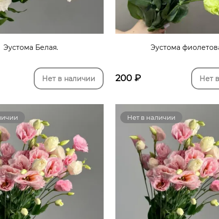
Эустома Белая.
Эустома фиолетов
200
₽
Нет в наличии
Нет 
личии
Нет в наличии