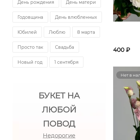
День рождения
День матери
Годовщина
День влюбленных
Юбилей
Люблю
8 марта
Просто так
Свадьба
400
₽
Новый год
1 сентября
Нет в на
БУКЕТ НА
ЛЮБОЙ
ПОВОД
Недорогие