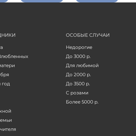
ДНИКИ
ОСОБЫЕ СЛУЧАИ
та
Недорогие
Влюбленных
До 3000 р.
матери
Для любимой
ября
До 2000 р.
 год
До 3500 р.
С розами
Более 5000 р.
кной
семьи
учителя