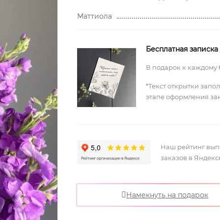
Маттиола
Бесплатная записка
В подарок к каждому 
*Текст открытки запо
этапе оформления за
Наш рейтинг вы
заказов в Яндекс
Намекнуть на подарок