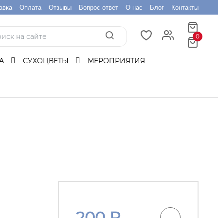
авка
Оплата
Отзывы
Вопрос-ответ
О нас
Блог
Контакты
0
БА
СУХОЦВЕТЫ
МЕРОПРИЯТИЯ
200
₽