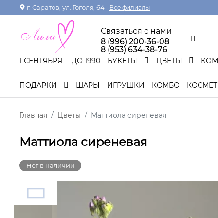
г. Саратов, ул. Гоголя, 64
Все филиалы
Связаться с нами
8 (996) 200-36-08
8 (953) 634-38-76
1 СЕНТЯБРЯ
ДО 1990
БУКЕТЫ
ЦВЕТЫ
КО
ПОДАРКИ
ШАРЫ
ИГРУШКИ
КОМБО
КОСМЕТ
Главная
Цветы
Маттиола сиреневая
Маттиола сиреневая
Нет в наличии