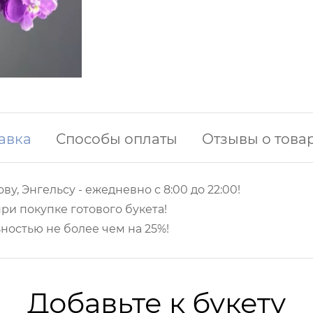
авка
Способы оплаты
Отзывы о това
ву, Энгельсу -
ежедневно с 8:00 до 22:00!
ри покупке готового букета!
ностью не более чем на 25%!
Добавьте к букету