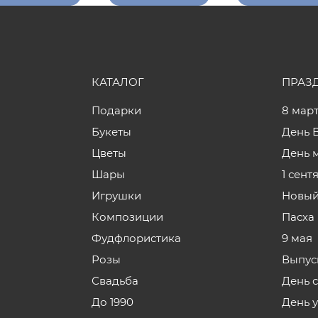
КАТАЛОГ
ПРАЗ
Подарки
8 мар
Букеты
День 
Цветы
День 
Шары
1 сент
Игрушки
Новый
Композиции
Пасха
Фудфлористика
9 мая
Розы
Выпус
Свадьба
День 
До 1990
День 