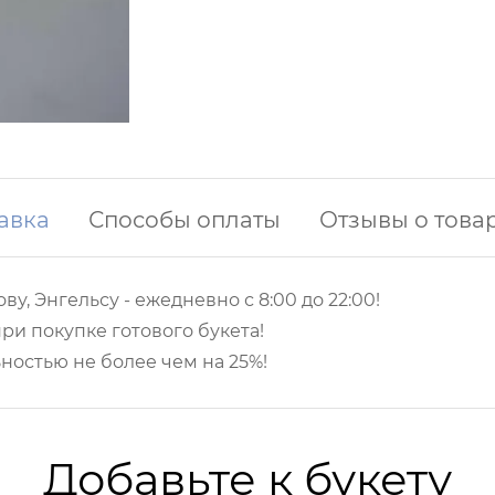
авка
Способы оплаты
Отзывы о това
ву, Энгельсу -
ежедневно с 8:00 до 22:00!
ри покупке готового букета!
ностью не более чем на 25%!
Добавьте к букету