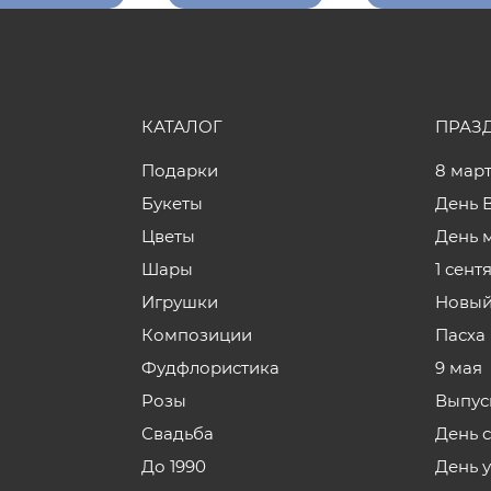
КАТАЛОГ
ПРАЗ
Подарки
8 мар
Букеты
День 
Цветы
День 
Шары
1 сент
Игрушки
Новый
Композиции
Пасха
Фудфлористика
9 мая
Розы
Выпус
Свадьба
День 
До 1990
День 