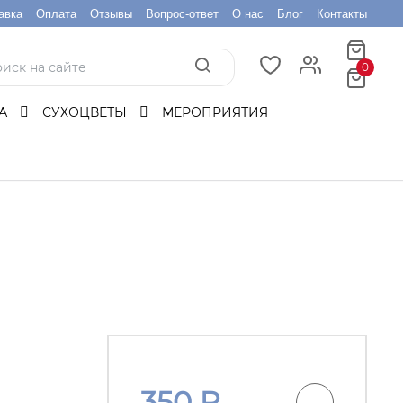
авка
Оплата
Отзывы
Вопрос-ответ
О нас
Блог
Контакты
0
БА
СУХОЦВЕТЫ
МЕРОПРИЯТИЯ
350
₽