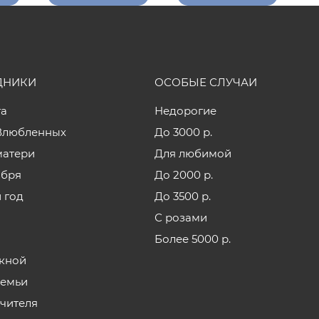
ДНИКИ
ОСОБЫЕ СЛУЧАИ
та
Недорогие
Влюбленных
До 3000 р.
матери
Для любимой
ября
До 2000 р.
 год
До 3500 р.
С розами
Более 5000 р.
кной
семьи
учителя