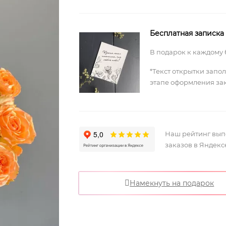
Бесплатная записка
В подарок к каждому 
*Текст открытки запо
этапе оформления за
Наш рейтинг вы
заказов в Яндекс
Намекнуть на подарок