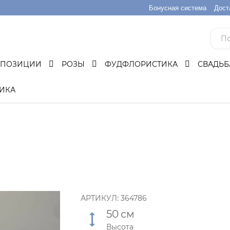
Бонусная система
Дост
МПОЗИЦИИ
РОЗЫ
ФУДФЛОРИСТИКА
СВАДЬ
ИКА
АРТИКУЛ:
364786
50
см
Высота