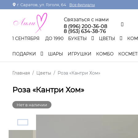
г. Саратов, ул. Гоголя, 64
Все филиалы
Связаться с нами
8 (996) 200-36-08
8 (953) 634-38-76
1 СЕНТЯБРЯ
ДО 1990
БУКЕТЫ
ЦВЕТЫ
КО
ПОДАРКИ
ШАРЫ
ИГРУШКИ
КОМБО
КОСМЕТ
Главная
Цветы
Роза «Кантри Хом»
Роза «Кантри Хом»
Нет в наличии