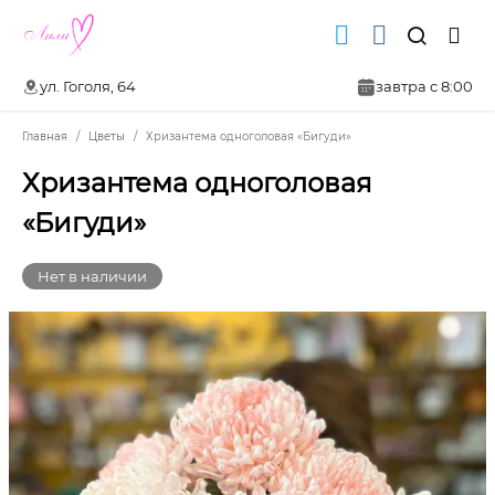
ул. Гоголя, 64
завтра с 8:00
Главная
Цветы
Хризантема одноголовая «Бигуди»
Хризантема одноголовая
«Бигуди»
Нет в наличии