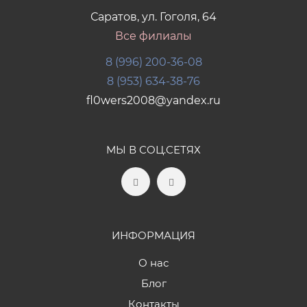
Саратов, ул. Гоголя, 64
Все филиалы
8 (996) 200-36-08
8 (953) 634-38-76
fl0wers2008@yandex.ru
МЫ В СОЦ.СЕТЯХ
ИНФОРМАЦИЯ
О нас
Блог
Контакты