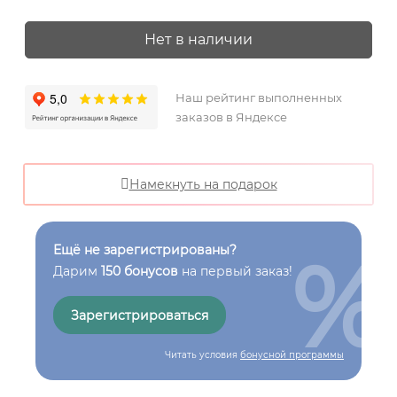
Нет в наличии
Наш рейтинг выполненных
заказов в Яндексе
Намекнуть на подарок
%
Ещё не зарегистрированы?
Дарим
150 бонусов
на первый заказ!
Зарегистрироваться
Читать условия
бонусной программы