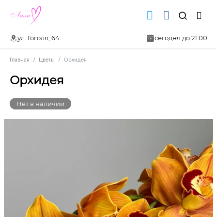
ул. Гоголя, 64
сегодня до 21:00
Главная
Цветы
Орхидея
Орхидея
Нет в наличии