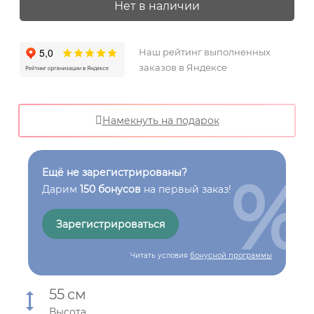
Нет в наличии
Наш рейтинг выполненных
заказов в Яндексе
Намекнуть на подарок
%
Ещё не зарегистрированы?
Дарим
150 бонусов
на первый заказ!
Зарегистрироваться
Читать условия
бонусной программы
55
см
Высота