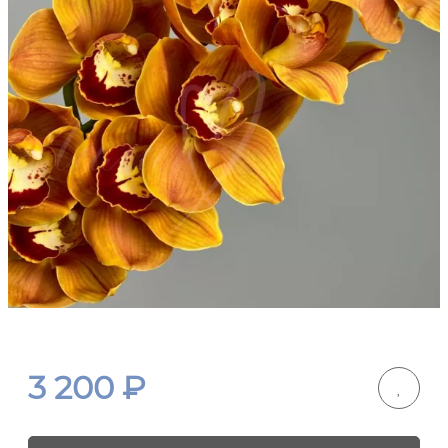
3 200
₽