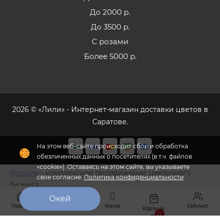
До 2000 р.
До 3500 р.
С розами
Более 5000 р.
2026 © «Лили» - Интернет-магазин доставки цветов в
Саратове.
Флория
- комплексное продвижение цветочного
бизнеса
Главная
Меню
Кабинет
Избранное
Корзина
0