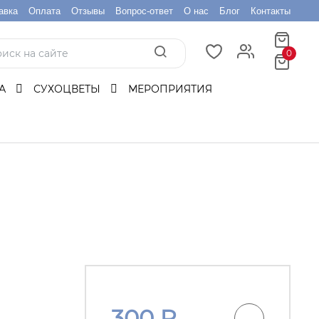
авка
Оплата
Отзывы
Вопрос-ответ
О нас
Блог
Контакты
0
БА
СУХОЦВЕТЫ
МЕРОПРИЯТИЯ
300
₽