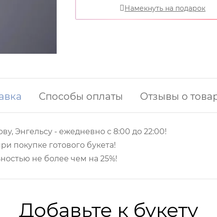
Намекнуть на подарок
авка
Способы оплаты
Отзывы о това
ву, Энгельсу -
ежедневно с 8:00 до 22:00!
ри покупке готового букета!
ностью не более чем на 25%!
Добавьте к букету