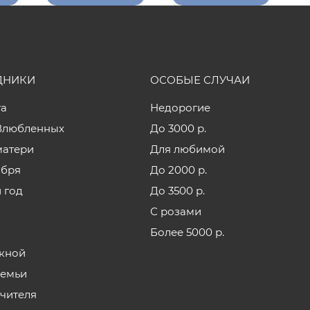
ДНИКИ
ОСОБЫЕ СЛУЧАИ
та
Недорогие
Влюбленных
До 3000 р.
матери
Для любимой
ября
До 2000 р.
 год
До 3500 р.
С розами
Более 5000 р.
кной
семьи
учителя