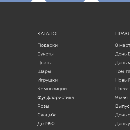
КАТАЛОГ
ПРАЗ
Подарки
8 мар
Букеты
День 
Цветы
День 
Шары
1 сент
Игрушки
Новый
Композиции
Пасха
Фудфлористика
9 мая
Розы
Выпус
Свадьба
День 
До 1990
День 