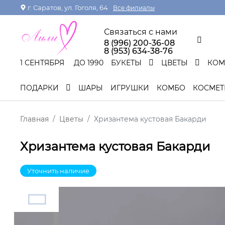
г. Саратов, ул. Гоголя, 64
Все филиалы
Связаться с нами
8 (996) 200-36-08
8 (953) 634-38-76
1 СЕНТЯБРЯ
ДО 1990
БУКЕТЫ
ЦВЕТЫ
КО
ПОДАРКИ
ШАРЫ
ИГРУШКИ
КОМБО
КОСМЕТ
Главная
Цветы
Хризантема кустовая Бакарди
Хризантема кустовая Бакарди
Уточнить наличие