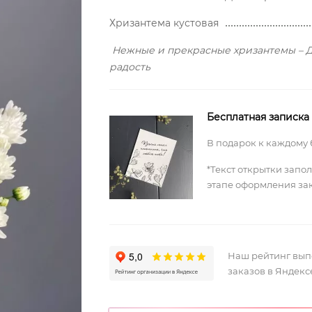
Хризантема кустовая
Нежные и прекрасные хризантемы – Д
радость
Бесплатная записка
В подарок к каждому 
*Текст открытки запо
этапе оформления за
Наш рейтинг вы
заказов в Яндекс