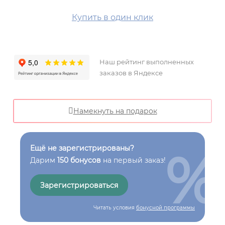
Купить в один клик
Наш рейтинг выполненных
заказов в Яндексе
Намекнуть на подарок
%
Ещё не зарегистрированы?
Дарим
150 бонусов
на первый заказ!
Зарегистрироваться
Читать условия
бонусной программы