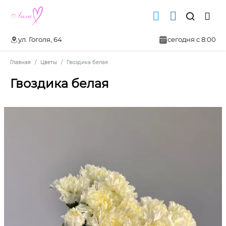
ул. Гоголя, 64
сегодня с 8:00
Главная
Цветы
Гвоздика белая
Гвоздика белая