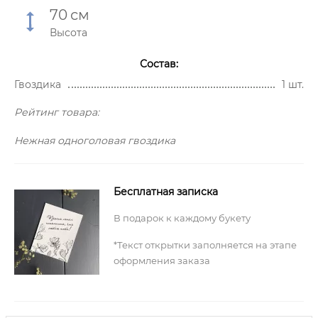
70
см
Высота
Состав:
Гвоздика
1 шт.
Рейтинг товара:
Нежная одноголовая гвоздика
Бесплатная записка
В подарок к каждому букету
*Текст открытки заполняется на этапе
оформления заказа