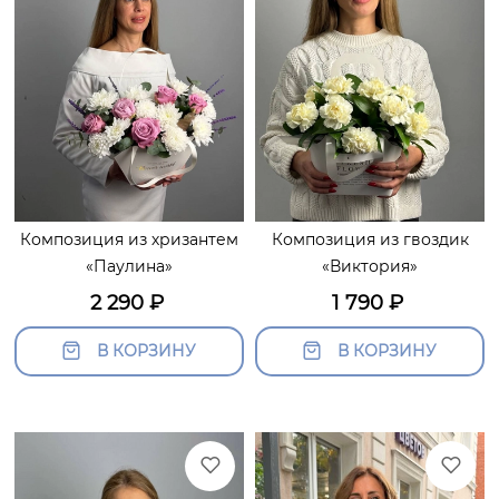
Композиция из хризантем
Композиция из гвоздик
«Паулина»
«Виктория»
2 290
₽
1 790
₽
В КОРЗИНУ
В КОРЗИНУ