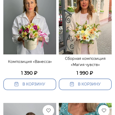
Сборная композиция
Композиция «Ванесса»
«Магия чувств»
1 390
₽
1 990
₽
В КОРЗИНУ
В КОРЗИНУ