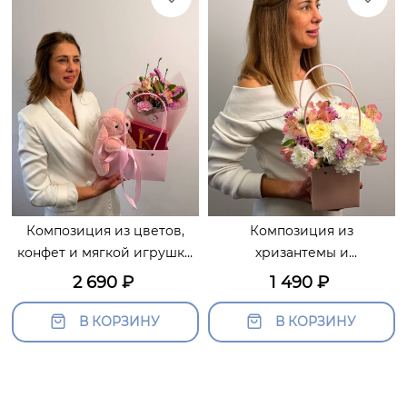
Композиция из цветов,
Композиция из
конфет и мягкой игрушки
хризантемы и
«Милли»
альстромерии «Личи»
2 690
₽
1 490
₽
В КОРЗИНУ
В КОРЗИНУ