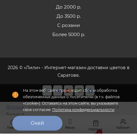
До 2000 р.
До 3500 р.
С розами
Более 5000 р.
2026 © «Лили» - Интернет-магазин доставки цветов в
Саратове.
Флория
- комплексное продвижение цветочного
бизнеса
Главная
Меню
Кабинет
Избранное
Корзина
0