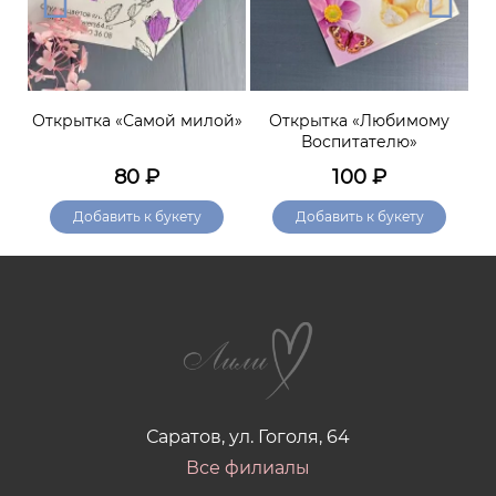
Открытка «Самой милой»
Открытка «Любимому
Воспитателю»
80
₽
100
₽
Добавить к букету
Добавить к букету
Саратов, ул. Гоголя, 64
Все филиалы