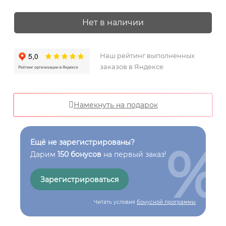
Нет в наличии
Наш рейтинг выполненных
заказов в Яндексе
Намекнуть на подарок
%
Ещё не зарегистрированы?
Дарим
150 бонусов
на первый заказ!
Зарегистрироваться
Читать условия
бонусной программы