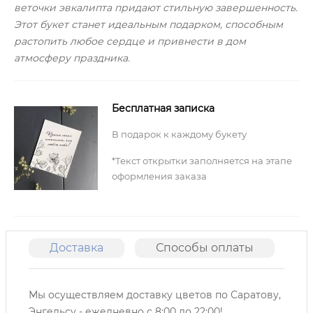
веточки эвкалипта придают стильную завершенность.
Этот букет станет идеальным подарком, способным
растопить любое сердце и привнести в дом
атмосферу праздника.
Бесплатная записка
В подарок к каждому букету
*Текст открытки заполняется на этапе
оформления заказа
Доставка
Способы оплаты
О
Мы осуществляем доставку цветов по Саратову,
Энгельсу -
ежедневно с 8:00 до 22:00!