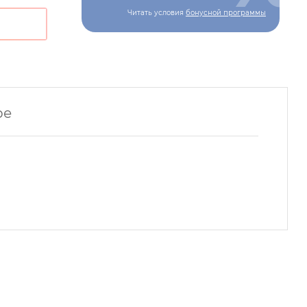
Читать условия
бонусной программы
ре