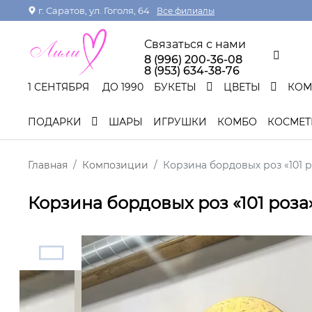
г. Саратов, ул. Гоголя, 64
Все филиалы
Связаться с нами
8 (996) 200-36-08
8 (953) 634-38-76
1 СЕНТЯБРЯ
ДО 1990
БУКЕТЫ
ЦВЕТЫ
КО
ПОДАРКИ
ШАРЫ
ИГРУШКИ
КОМБО
КОСМЕТ
Главная
Композиции
Корзина бордовых роз «101 р
Корзина бордовых роз «101 роза