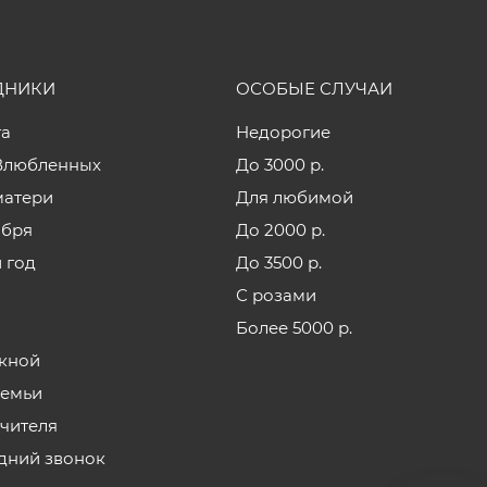
ДНИКИ
ОСОБЫЕ СЛУЧАИ
та
Недорогие
Влюбленных
До 3000 р.
матери
Для любимой
ября
До 2000 р.
 год
До 3500 р.
С розами
Более 5000 р.
кной
семьи
учителя
дний звонок