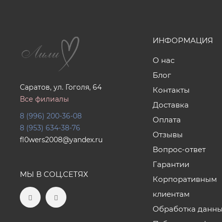
ИНФОРМАЦИЯ
О нас
Блог
Саратов, ул. Гоголя, 64
Контакты
Все филиалы
Доставка
8 (996) 200-36-08
Оплата
8 (953) 634-38-76
Отзывы
fl0wers2008@yandex.ru
Вопрос-ответ
Гарантии
МЫ В СОЦ.СЕТЯХ
Корпоративным
клиентам
Обработка данн