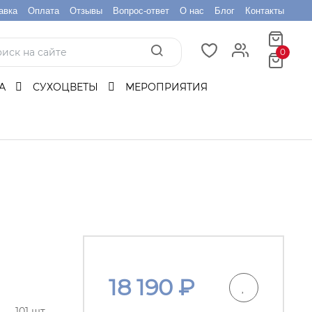
авка
Оплата
Отзывы
Вопрос-ответ
О нас
Блог
Контакты
0
БА
СУХОЦВЕТЫ
МЕРОПРИЯТИЯ
18 190
₽
101 шт.