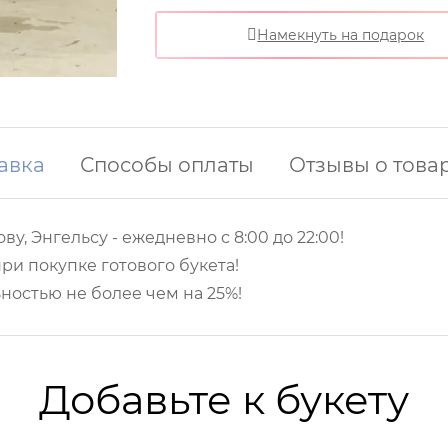
Намекнуть на подарок
авка
Способы оплаты
Отзывы о това
ву, Энгельсу -
ежедневно с 8:00 до 22:00!
ри покупке готового букета!
ностью не более чем на 25%!
Добавьте к букету