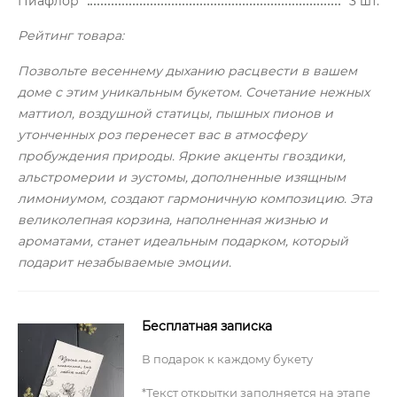
Пиафлор
3 шт.
Рейтинг товара:
Позвольте весеннему дыханию расцвести в вашем
доме с этим уникальным букетом. Сочетание нежных
маттиол, воздушной статицы, пышных пионов и
утонченных роз перенесет вас в атмосферу
пробуждения природы. Яркие акценты гвоздики,
альстромерии и эустомы, дополненные изящным
лимониумом, создают гармоничную композицию. Эта
великолепная корзина, наполненная жизнью и
ароматами, станет идеальным подарком, который
подарит незабываемые эмоции.
Бесплатная записка
В подарок к каждому букету
*Текст открытки заполняется на этапе