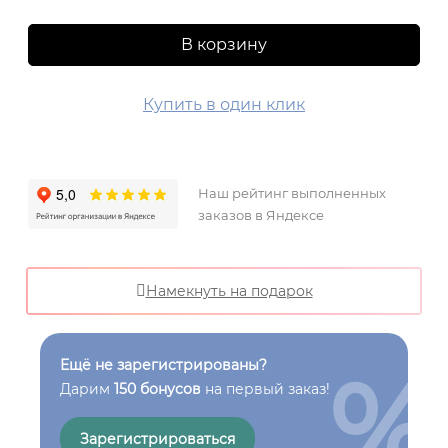
В корзину
Купить в один клик
Наш рейтинг выполненных
заказов в Яндексе
Намекнуть на подарок
%
Ещё не зарегистрированы?
Дарим
150 бонусов
на первый заказ!
Зарегистрироваться