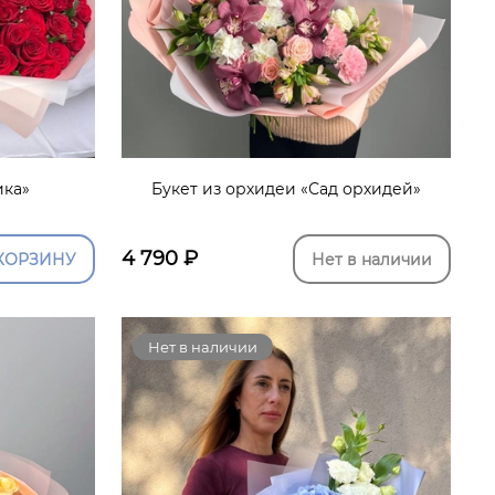
ика»
Букет из орхидеи «Сад орхидей»
4 790
₽
КОРЗИНУ
Нет в наличии
Нет в наличии