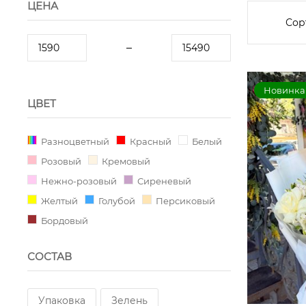
ЦЕНА
Сор
Новинка
ЦВЕТ
Разноцветный
Красный
Белый
Розовый
Кремовый
Нежно-розовый
Сиреневый
Желтый
Голубой
Персиковый
Бордовый
СОСТАВ
Упаковка
Зелень