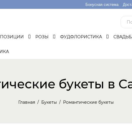
Бонусная система
Дост
МПОЗИЦИИ
РОЗЫ
ФУДФЛОРИСТИКА
СВАДЬ
ИКА
ические букеты в С
Главная
Букеты
Романтические букеты