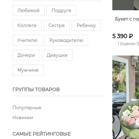
Любимой
Подруге
Букет с г
Коллеге
Сестре
Ребенку
5 390
₽
Учителю
Руководителю
1 (оценок 1)
Дочери
Девушке
Мужчине
ГРУППЫ ТОВАРОВ
Популярные
Новинки
САМЫЕ РЕЙТИНГОВЫЕ