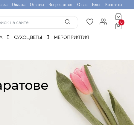
авка
Оплата
Отзывы
Вопрос-ответ
О нас
Блог
Контакты
0
БА
СУХОЦВЕТЫ
МЕРОПРИЯТИЯ
аратове