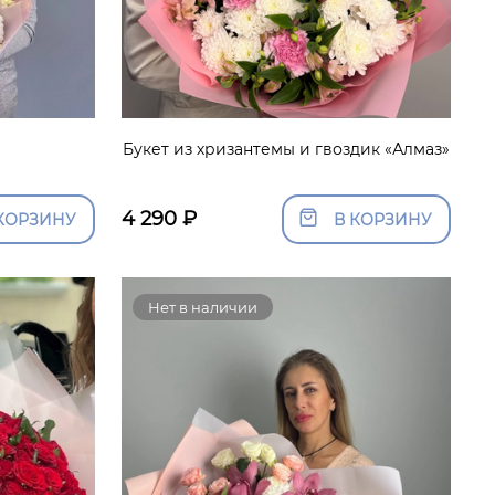
»
Букет из хризантемы и гвоздик «Алмаз»
4 290
₽
КОРЗИНУ
В КОРЗИНУ
Нет в наличии