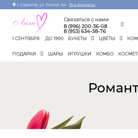
г. Саратов, ул. Гоголя, 64
Все филиалы
Связаться с нами
8 (996) 200-36-08
8 (953) 634-38-76
1 СЕНТЯБРЯ
ДО 1990
БУКЕТЫ
ЦВЕТЫ
КО
ПОДАРКИ
ШАРЫ
ИГРУШКИ
КОМБО
КОСМЕТ
Романт