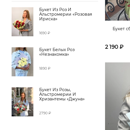
Букет Из Роз И
Альстромерии «Розовая
Ириска»
Букет с
1690 ₽
2 190
₽
Букет Белых Роз
«Незнакомка»
1890 ₽
Букет Из Розы,
Альстромерии И
Хризантемы «Джуна»
2790 ₽