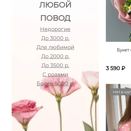
ЛЮБОЙ
ПОВОД
Недорогие
До 3000 р.
Для любимой
Букет
До 2000 р.
До 3500 р.
3 590
₽
С розами
Более 5000 р.
Нет в на