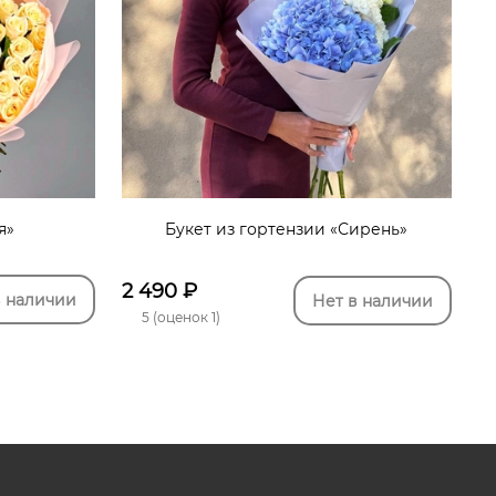
я»
Букет из гортензии «Сирень»
2 490
₽
в наличии
Нет в наличии
5 (оценок 1)