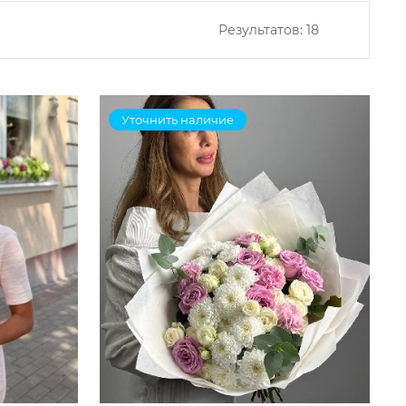
Результатов:
18
Уточнить наличие