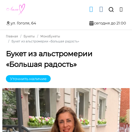
ул. Гоголя, 64
сегодня до 21:00
Главная
Букеты
Монобукеты
Букет из альстромерии «Большая радость»
Букет из альстромерии
«Большая радость»
Уточнить наличие