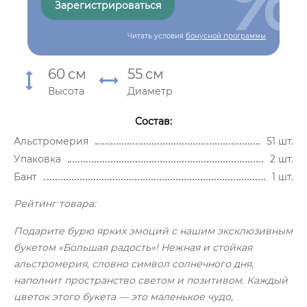
Зарегистрироваться
Читать условия
бонусной программы
60
см
55
см
Высота
Диаметр
Состав:
Альстромерия
51 шт.
Упаковка
2 шт.
Бант
1 шт.
Рейтинг товара:
Подарите бурю ярких эмоций с нашим эксклюзивным
букетом «Большая радость»! Нежная и стойкая
альстромерия, словно символ солнечного дня,
наполнит пространство светом и позитивом. Каждый
цветок этого букета — это маленькое чудо,