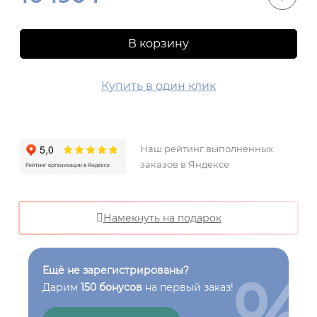
В корзину
Купить в один клик
Наш рейтинг выполненных
заказов в Яндексе
Намекнуть на подарок
%
Ещё не зарегистрированы?
Дарим
150 бонусов
на первый заказ!