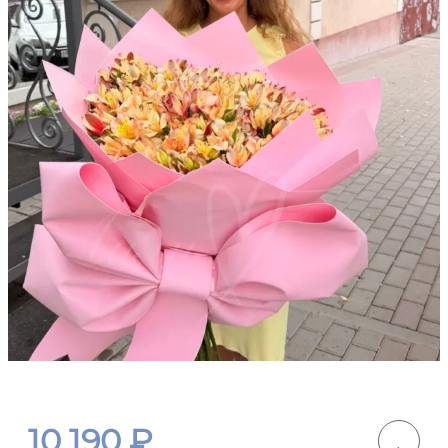
10 190
₽