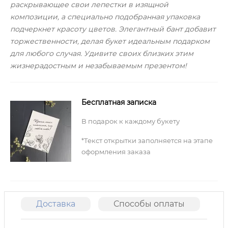
раскрывающее свои лепестки в изящной
композиции, а специально подобранная упаковка
подчеркнет красоту цветов. Элегантный бант добавит
торжественности, делая букет идеальным подарком
для любого случая. Удивите своих близких этим
жизнерадостным и незабываемым презентом!
Бесплатная записка
В подарок к каждому букету
*Текст открытки заполняется на этапе
оформления заказа
Доставка
Способы оплаты
О