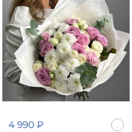
4 990
₽