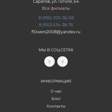
Саратов, ул. Гоголя, 64
Все филиалы
8 (996) 200-36-08
8 (953) 634-38-76
fl0wers2008@yandex.ru
МЫ В СОЦ.СЕТЯХ
ИНФОРМАЦИЯ
О нас
Блог
Контакты