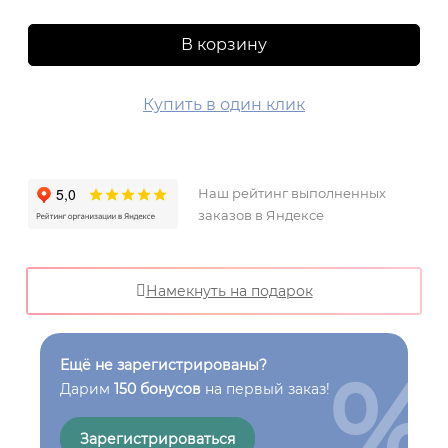
В корзину
Купить в один клик
Наш рейтинг выполненных
заказов в Яндексе
Намекнуть на подарок
%
Ещё не зарегистрированы?
Дарим
150 бонусов
на первый заказ!
Зарегистрироваться