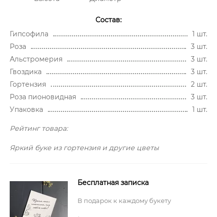
Состав:
Гипсофила
1 шт.
Роза
3 шт.
Альстромерия
3 шт.
Гвоздика
3 шт.
Гортензия
2 шт.
Роза пионовидная
3 шт.
Упаковка
1 шт.
Рейтинг товара:
Яркий буке из гортензия и другие цветы
Бесплатная записка
В подарок к каждому букету