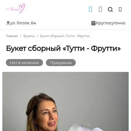
ул. Гоголя, 64
Круглосуточно
Главная
Букеты
Букет сборный «Тутти - Фрутти»
Букет сборный «Тутти - Фрутти»
Нет в наличии
Предзаказ