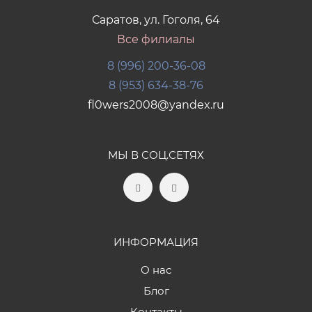
Саратов, ул. Гоголя, 64
Все филиалы
8 (996) 200-36-08
8 (953) 634-38-76
fl0wers2008@yandex.ru
МЫ В СОЦ.СЕТЯХ
ИНФОРМАЦИЯ
О нас
Блог
Контакты