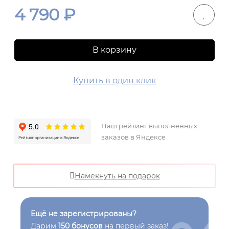
4 790
₽
В корзину
Купить в один клик
Наш рейтинг выполненных
заказов в Яндексе
Намекнуть на подарок
Ещё не зарегистрированы?
Дарим
150 бонусов
на первый заказ!