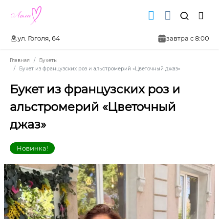
ул. Гоголя, 64
завтра с 8:00
Главная
Букеты
Букет из французских роз и альстромерий «Цветочный джаз»
Букет из французских роз и
альстромерий «Цветочный
джаз»
Новинка!