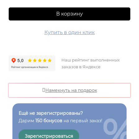
В корзину
Купить в один клик
Наш рейтинг выполненных
заказов в Яндексе
Намекнуть на подарок
%
Ещё не зарегистрированы?
Дарим
150 бонусов
на первый заказ!
Зарегистрироваться