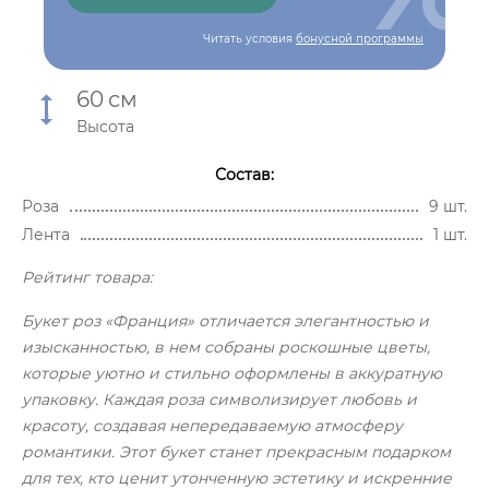
Читать условия
бонусной программы
60
см
Высота
Состав:
Роза
9 шт.
Лента
1 шт.
Рейтинг товара:
Букет роз «Франция» отличается элегантностью и
изысканностью, в нем собраны роскошные цветы,
которые уютно и стильно оформлены в аккуратную
упаковку. Каждая роза символизирует любовь и
красоту, создавая непередаваемую атмосферу
романтики. Этот букет станет прекрасным подарком
для тех, кто ценит утонченную эстетику и искренние