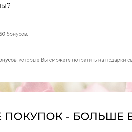
лы?
150
бонусов.
бонусов
, которые Вы сможете потратить на подарки с
 ПОКУПОК - БОЛЬШЕ 