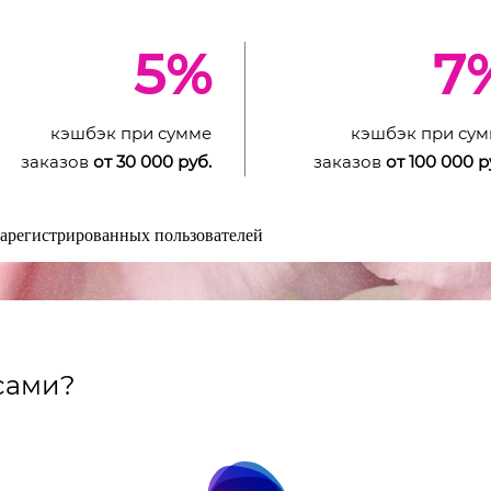
5%
7
кэшбэк при сумме
кэшбэк при су
заказов
от 30 000 руб.
заказов
от 100 000 р
зарегистрированных пользователей
усами?