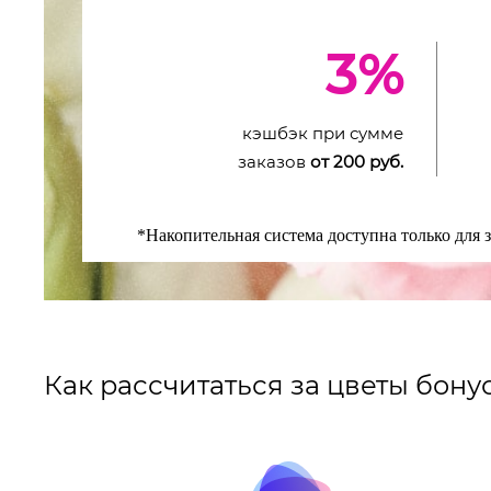
3%
кэшбэк при сумме
заказов
от 200 руб.
*Накопительная система доступна только для 
Как рассчитаться за цветы бон