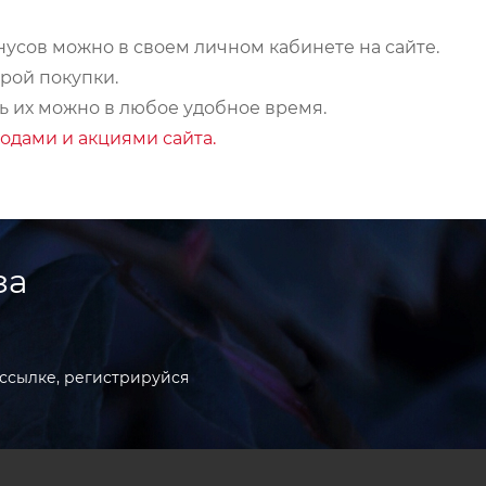
усов можно в своем личном кабинете на сайте.
рой покупки.
ь их можно в любое удобное время.
одами и акциями сайта.
за
ссылке, регистрируйся