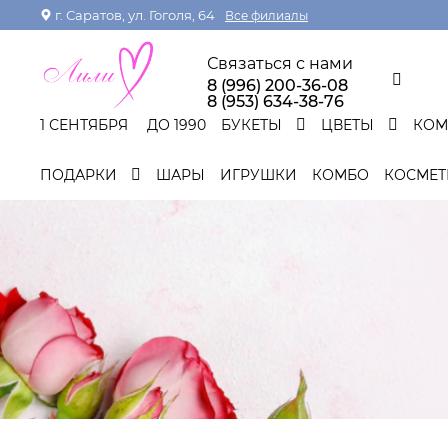
г. Саратов, ул. Гоголя, 64
Все филиалы
Связаться с нами
8 (996) 200-36-08
8 (953) 634-38-76
1 СЕНТЯБРЯ
ДО 1990
БУКЕТЫ
ЦВЕТЫ
КО
ПОДАРКИ
ШАРЫ
ИГРУШКИ
КОМБО
КОСМЕТ