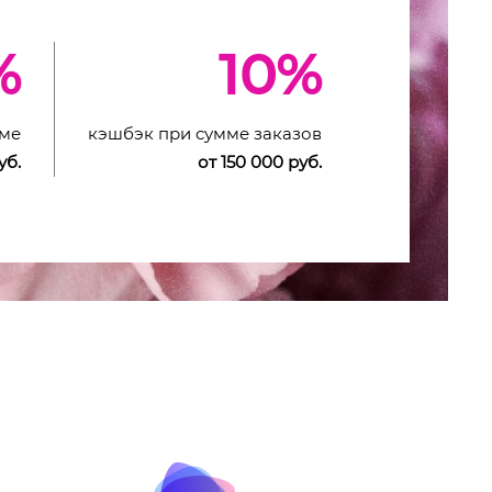
%
10%
мме
кэшбэк при сумме заказов
уб.
от 150 000 руб.